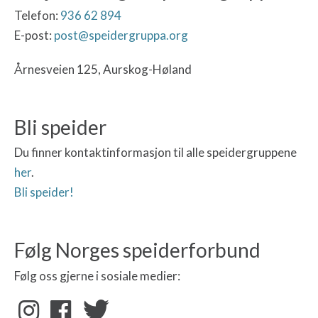
Telefon:
936 62 894
E-post:
post@speidergruppa.org
Årnesveien 125, Aurskog-Høland
Bli speider
Du finner kontaktinformasjon til alle speidergruppene
her
.
Bli speider!
Følg Norges speiderforbund
Følg oss gjerne i sosiale medier: