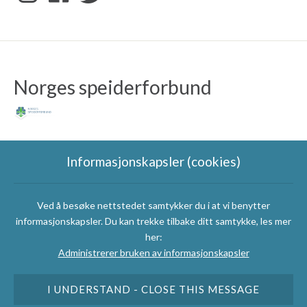
Norges speiderforbund
Informasjonskapsler (cookies)
Ved å besøke nettstedet samtykker du i at vi benytter
Speidergruppas
informasjonskapsler. Du kan trekke tilbake ditt samtykke, les mer
samarbeidspartnere
her:
Administrerer bruken av informasjonskapsler
I UNDERSTAND - CLOSE THIS MESSAGE